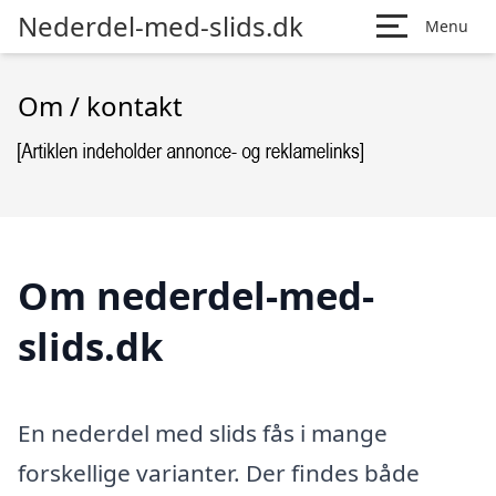
Nederdel-med-slids.dk
Menu
Om / kontakt
Om nederdel-med-
slids.dk
En nederdel med slids fås i mange
forskellige varianter. Der findes både