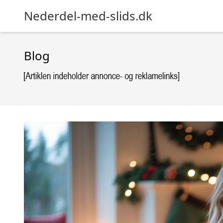
Nederdel-med-slids.dk
Blog