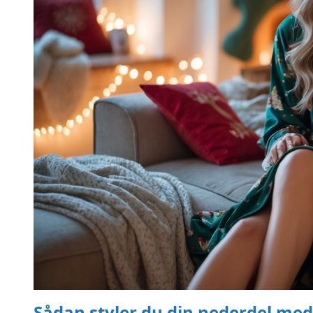
Sådan styler du din nederdel med s