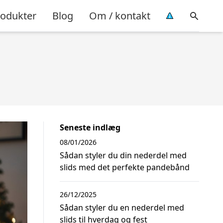
rodukter
Blog
Om / kontakt
Seneste indlæg
08/01/2026
Sådan styler du din nederdel med
slids med det perfekte pandebånd
26/12/2025
Sådan styler du en nederdel med
slids til hverdag og fest