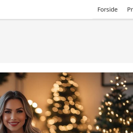
Forside
P